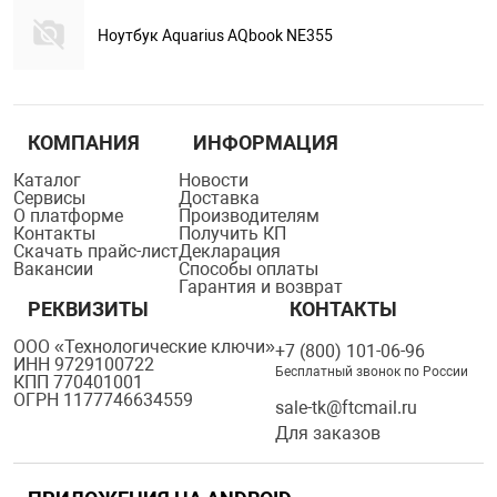
Ноутбук Aquarius AQbook NE355
КОМПАНИЯ
ИНФОРМАЦИЯ
Каталог
Новости
Сервисы
Доставка
О платформе
Производителям
Контакты
Получить КП
Скачать прайс-лист
Декларация
Вакансии
Способы оплаты
Гарантия и возврат
РЕКВИЗИТЫ
КОНТАКТЫ
ООО «Технологические ключи»
+7 (800) 101-06-96
ИНН 9729100722
Бесплатный звонок по России
КПП 770401001
ОГРН 1177746634559
sale-tk@ftcmail.ru
Для заказов