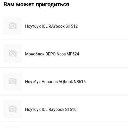
Вам может пригодиться
Ноутбук ICL RAYbook Si1512
Моноблок DEPO Neos MF524
Ноутбук Aquarius AQbook NS616
Ноутбук ICL Raybook S1510