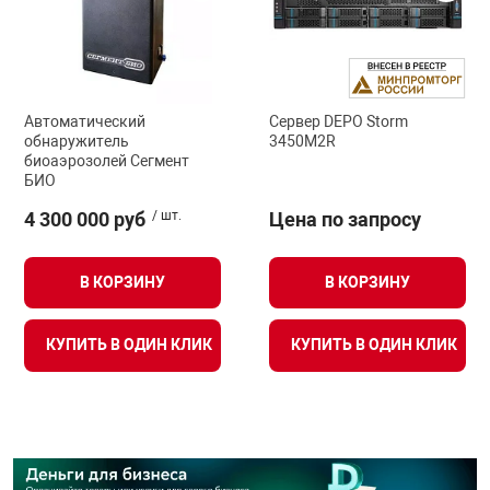
Автоматический
Сервер DEPO Storm
обнаружитель
3450M2R
биоаэрозолей Сегмент
БИО
4 300 000 руб
/ шт.
Цена по запросу
В КОРЗИНУ
В КОРЗИНУ
КУПИТЬ В ОДИН КЛИК
КУПИТЬ В ОДИН КЛИК