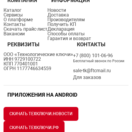
КОМПАНИЯ
ИНФОРМАЦИЯ
Каталог
Новости
Сервисы
Доставка
О платформе
Производителям
Контакты
Получить КП
Скачать прайс-лист
Декларация
Вакансии
Способы оплаты
Гарантия и возврат
РЕКВИЗИТЫ
КОНТАКТЫ
ООО «Технологические ключи»
+7 (800) 101-06-96
ИНН 9729100722
Бесплатный звонок по России
КПП 770401001
ОГРН 1177746634559
sale-tk@ftcmail.ru
Для заказов
ПРИЛОЖЕНИЯ НА ANDROID
СКАЧАТЬ ТЕХКЛЮЧИ.НОВОСТИ
СКАЧАТЬ ТЕХКЛЮЧИ.РФ