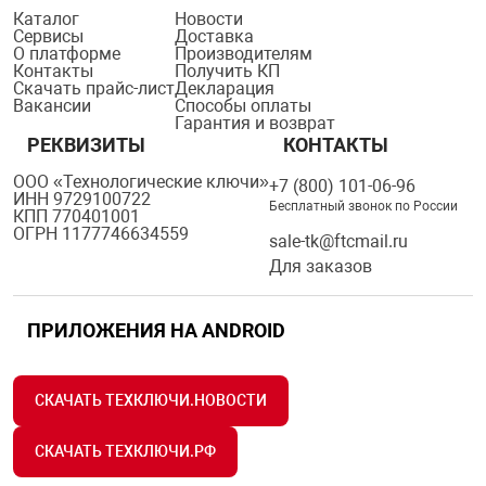
Каталог
Новости
Сервисы
Доставка
О платформе
Производителям
Контакты
Получить КП
Скачать прайс-лист
Декларация
Вакансии
Способы оплаты
Гарантия и возврат
РЕКВИЗИТЫ
КОНТАКТЫ
ООО «Технологические ключи»
+7 (800) 101-06-96
ИНН 9729100722
Бесплатный звонок по России
КПП 770401001
ОГРН 1177746634559
sale-tk@ftcmail.ru
Для заказов
ПРИЛОЖЕНИЯ НА ANDROID
СКАЧАТЬ ТЕХКЛЮЧИ.НОВОСТИ
СКАЧАТЬ ТЕХКЛЮЧИ.РФ