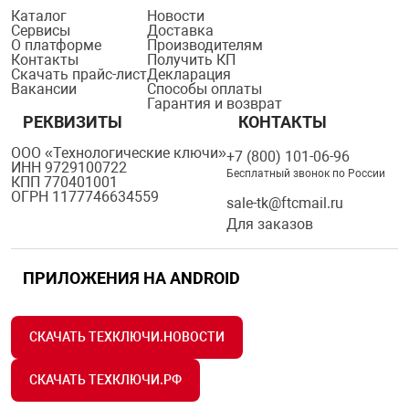
Каталог
Новости
Сервисы
Доставка
О платформе
Производителям
Контакты
Получить КП
Скачать прайс-лист
Декларация
Вакансии
Способы оплаты
Гарантия и возврат
РЕКВИЗИТЫ
КОНТАКТЫ
ООО «Технологические ключи»
+7 (800) 101-06-96
ИНН 9729100722
Бесплатный звонок по России
КПП 770401001
ОГРН 1177746634559
sale-tk@ftcmail.ru
Для заказов
ПРИЛОЖЕНИЯ НА ANDROID
СКАЧАТЬ ТЕХКЛЮЧИ.НОВОСТИ
СКАЧАТЬ ТЕХКЛЮЧИ.РФ