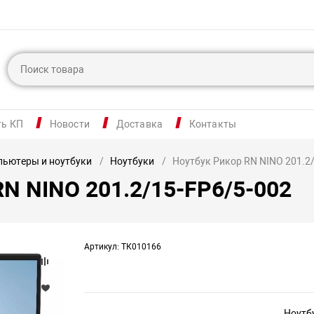
ть КП
Новости
Доставка
Контакты
ьютеры и ноутбуки
Ноутбуки
Ноутбук Рикор RN NINO 201.2
RN NINO 201.2/15-FP6/5-002
Артикул: ТК010166
Ноутб