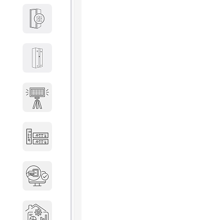
Кабины
Локеры
Осветительные установки
Промышленное оборудование
Система контроля управления
доступом
Системы мониторинга и
аналитики эксплуатации