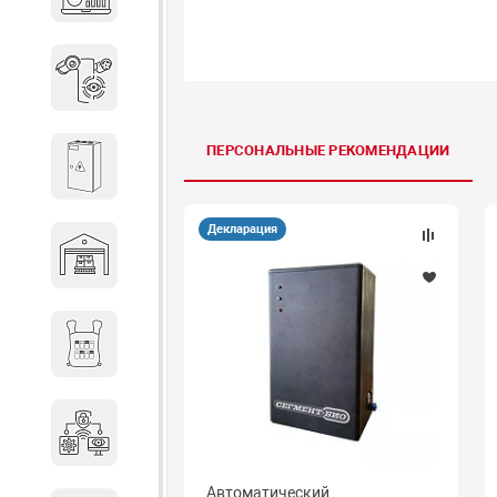
объектов недвижимости
Системы охраны периметра
ПЕРСОНАЛЬНЫЕ РЕКОМЕНДАЦИИ
Системы электропитания
Декларация
Складское оборудование
Снаряжение и экипировка
Специальная техника
Автоматический