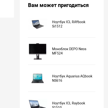
Вам может пригодиться
Ноутбук ICL RAYbook
Si1512
Моноблок DEPO Neos
MF524
Ноутбук Aquarius AQbook
NS616
Ноутбук ICL Raybook
S1510