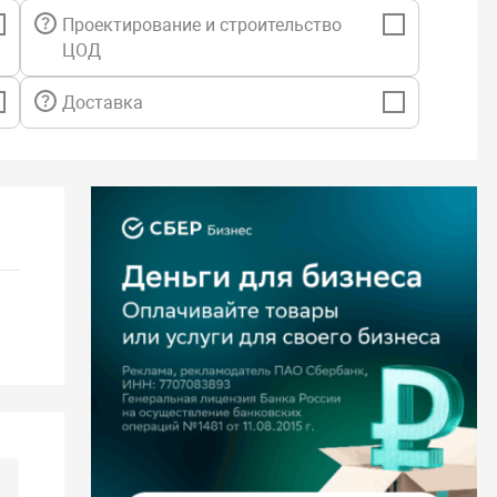
Проектирование и строительство
ЦОД
Доставка