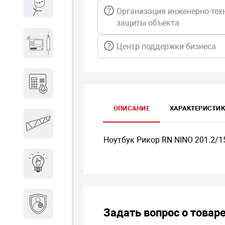
Весы и весовое оборудование
Организация инженерно-тех
защиты объекта
Гидроакустическое
Центр поддержки бизнеса
оборудование
Домофоны
ОПИСАНИЕ
ХАРАКТЕРИСТИ
Защитные
металлоконструкции
Ноутбук Рикор RN NINO 201.2/1
Интерактивные решения
Информационная
безопасность
Задать вопрос о товар