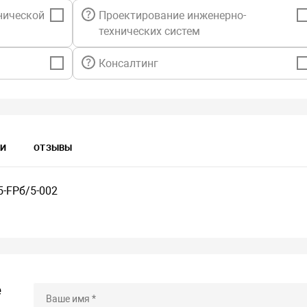
нической
Проектирование инженерно-
технических систем
Консалтинг
КИ
ОТЗЫВЫ
5-FРб/5-002
е