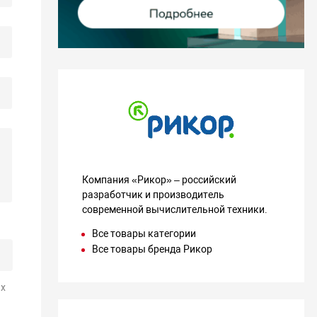
Компания «Рикор» – российский
разработчик и производитель
современной вычислительной техники.
Все товары категории
Все товары бренда Рикор
х