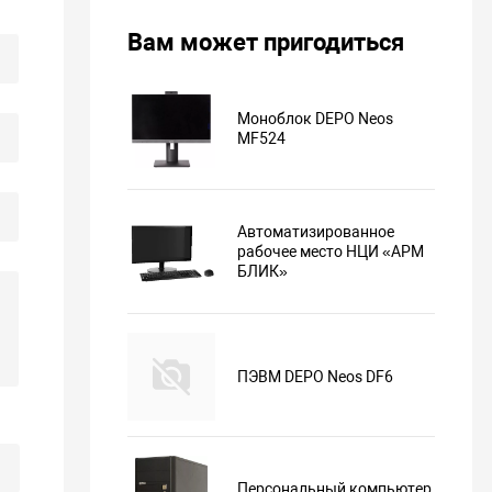
Вам может пригодиться
Моноблок DEPO Neos
MF524
Автоматизированное
рабочее место НЦИ «АРМ
БЛИК»
ПЭВМ DEPO Neos DF6
Персональный компьютер