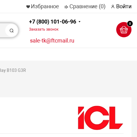
Избранное
Сравнение
(0)
Войти
+7 (800) 101-06-96
0
Заказать звонок
Поиск
sale-tk@ftcmail.ru
cRay B103 G3R