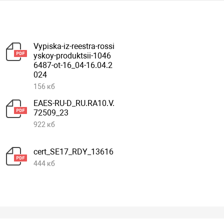
Vypiska-iz-reestra-rossi
yskoy-produktsii-1046
6487-ot-16_04-16.04.2
024
156 кб
EAES-RU-D_RU.RA10.V.
72509_23
922 кб
cert_SE17_RDY_13616
444 кб