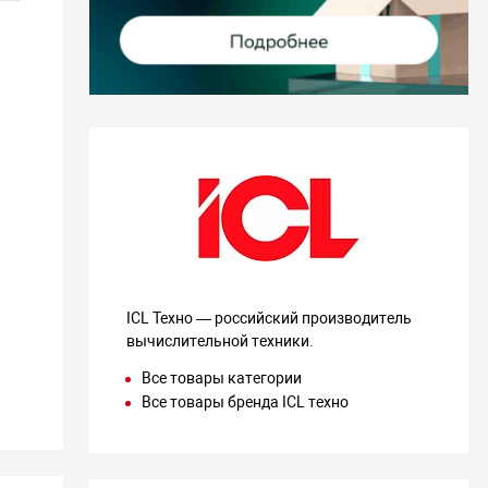
ICL Техно — российский производитель
вычислительной техники.
Все товары категории
Все товары бренда ICL техно