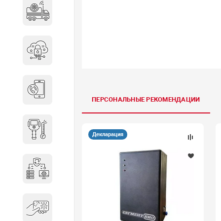
Специальные автомобили
Средства защиты информации
Телефония
ПЕРСОНАЛЬНЫЕ РЕКОМЕНДАЦИИ
Тепловизионная техника
Декларация
Технические средства охраны
Электронные ключи