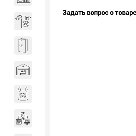
объектов недвижимости
Задать вопрос о товар
Системы охраны периметра
Системы электропитания
Складское оборудование
Снаряжение и экипировка
Специальная техника