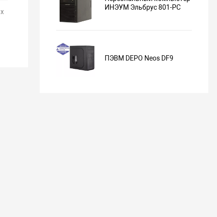
ИНЭУМ Эльбрус 801-PC
х
ПЭВМ DEPO Neos DF9