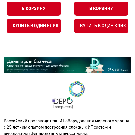
В КОРЗИНУ
В КОРЗИНУ
КУПИТЬ В ОДИН КЛИК
КУПИТЬ В ОДИН КЛИК
Российский производитель ИТ-оборудования мирового уровня
с 25-летним опытом построения сложных ИТ-систем и
высококвалифицированным персоналом,