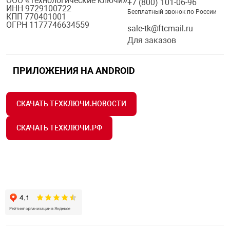
ООО «Технологические ключи»
+7 (800) 101-06-96
ИНН 9729100722
Бесплатный звонок по России
КПП 770401001
ОГРН 1177746634559
sale-tk@ftcmail.ru
Для заказов
ПРИЛОЖЕНИЯ НА ANDROID
СКАЧАТЬ ТЕХКЛЮЧИ.НОВОСТИ
СКАЧАТЬ ТЕХКЛЮЧИ.РФ