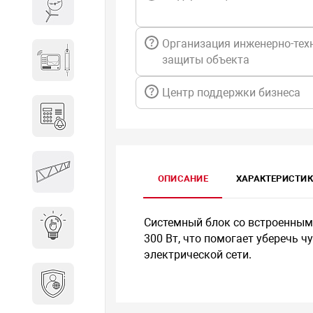
Весы и весовое оборудование
Организация инженерно-тех
Гидроакустическое
защиты объекта
оборудование
Центр поддержки бизнеса
Домофоны
Защитные
ОПИСАНИЕ
ХАРАКТЕРИСТИ
металлоконструкции
Системный блок со встроенным
Интерактивные решения
300 Вт, что помогает уберечь ч
электрической сети.
Информационная
безопасность