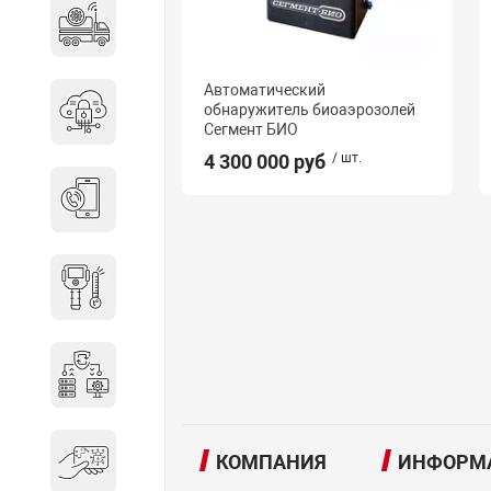
Специальные автомобили
Автоматический
обнаружитель биоаэрозолей
Средства защиты информации
Сегмент БИО
4 300 000 руб
/ шт.
Телефония
Тепловизионная техника
Технические средства охраны
КОМПАНИЯ
ИНФОРМ
Электронные ключи