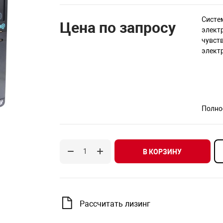
Систе
Цена по запросу
элект
чувств
элект
Полно
В КОРЗИНУ
Рассчитать лизинг