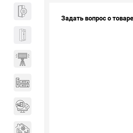
Кабины
Задать вопрос о товар
Локеры
Осветительные установки
Промышленное оборудование
Система контроля управления
доступом
Системы мониторинга и
аналитики эксплуатации