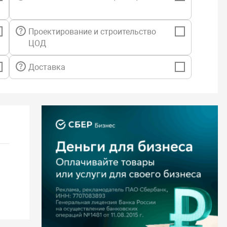
Проектирование и строительство
ЦОД
Доставка