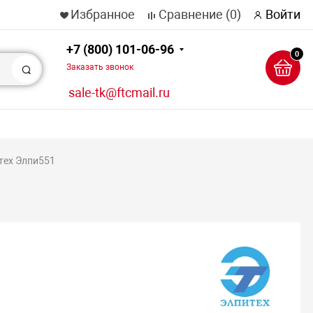
Избранное
Сравнение
(0)
Войти
+7 (800) 101-06-96
0
Заказать звонок
Поиск
sale-tk@ftcmail.ru
тех Элпи551