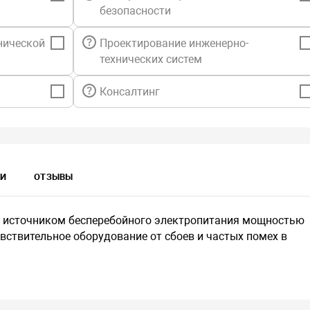
безопасности
нической
Проектирование инженерно-
технических систем
Консалтинг
КИ
ОТЗЫВЫ
 источником бесперебойного электропитания мощностью
увствительное оборудование от сбоев и частых помех в