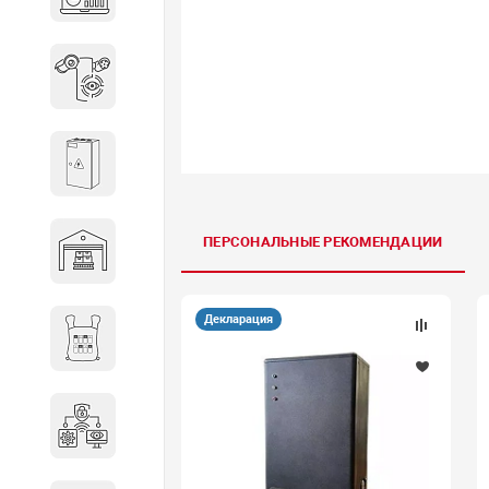
объектов недвижимости
Системы охраны периметра
Системы электропитания
ПЕРСОНАЛЬНЫЕ РЕКОМЕНДАЦИИ
Складское оборудование
Декларация
Снаряжение и экипировка
Специальная техника