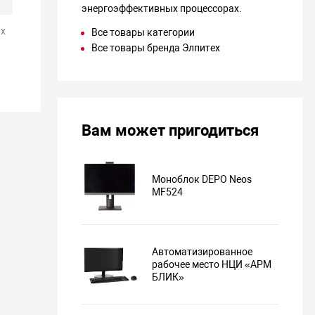
энергоэффективных процессорах.
х
Все товары категории
Все товары бренда Элпитех
Вам может пригодиться
Моноблок DEPO Neos
MF524
Автоматизированное
рабочее место НЦИ «АРМ
БЛИК»