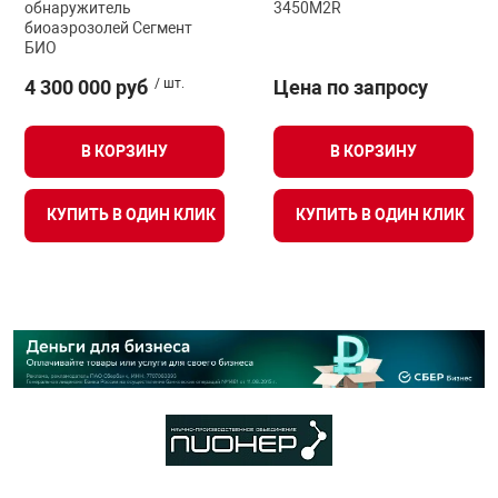
обнаружитель
3450M2R
биоаэрозолей Сегмент
БИО
4 300 000 руб
/ шт.
Цена по запросу
В КОРЗИНУ
В КОРЗИНУ
КУПИТЬ В ОДИН КЛИК
КУПИТЬ В ОДИН КЛИК