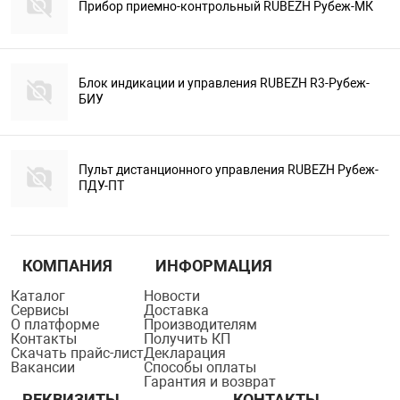
Прибор приемно-контрольный RUBEZH Рубеж-МК
Блок индикации и управления RUBEZH R3-Рубеж-
БИУ
Пульт дистанционного управления RUBEZH Рубеж-
ПДУ-ПТ
КОМПАНИЯ
ИНФОРМАЦИЯ
Каталог
Новости
Сервисы
Доставка
О платформе
Производителям
Контакты
Получить КП
Скачать прайс-лист
Декларация
Вакансии
Способы оплаты
Гарантия и возврат
РЕКВИЗИТЫ
КОНТАКТЫ