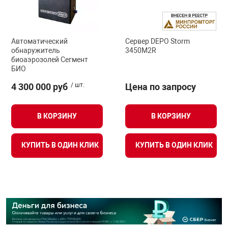
Автоматический
Сервер DEPO Storm
обнаружитель
3450M2R
биоаэрозолей Сегмент
БИО
4 300 000 руб
/ шт.
Цена по запросу
В КОРЗИНУ
В КОРЗИНУ
КУПИТЬ В ОДИН КЛИК
КУПИТЬ В ОДИН КЛИК