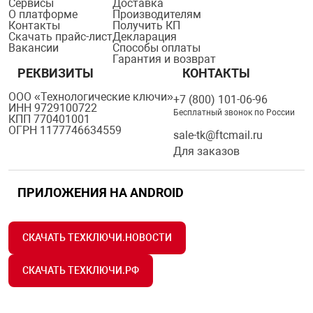
Сервисы
Доставка
О платформе
Производителям
Контакты
Получить КП
Скачать прайс-лист
Декларация
Вакансии
Способы оплаты
Гарантия и возврат
РЕКВИЗИТЫ
КОНТАКТЫ
ООО «Технологические ключи»
+7 (800) 101-06-96
ИНН 9729100722
Бесплатный звонок по России
КПП 770401001
ОГРН 1177746634559
sale-tk@ftcmail.ru
Для заказов
ПРИЛОЖЕНИЯ НА ANDROID
СКАЧАТЬ ТЕХКЛЮЧИ.НОВОСТИ
СКАЧАТЬ ТЕХКЛЮЧИ.РФ