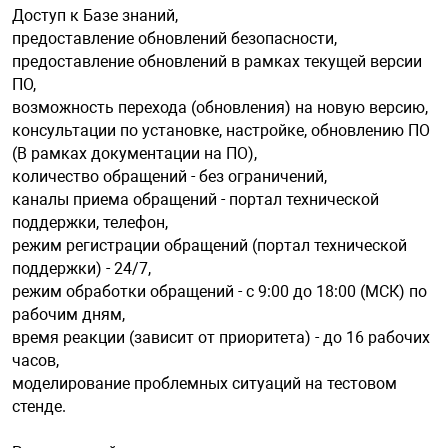
Доступ к Базе знаний,
предоставление обновлений безопасности,
арная безопасность
предоставление обновлений в рамках текущей версии
ПО,
возможность перехода (обновления) на новую версию,
ищенное оборудование
консультации по установке, настройке, обновлению ПO
(B рамках документации на ПО),
количество обращений - без ограничений,
питания
каналы приема обращений - портал технической
поддержки, телефон,
режим регистрации обращений (портал технической
повещения
поддержки) - 24/7,
режим обработки обращений - с 9:00 до 18:00 (МСК) по
рабочим дням,
время реакции (зависит от приоритета) - до 16 рабочих
часов,
моделирование проблемных ситуаций на тестовом
стенде.