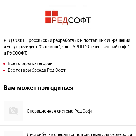
РЕД СОФТ – российский разработчик и поставщик ИТ-решений
и услуг; резидент "Сколково", член АРПП "Отечественный софт"
и РУССОФТ.
Все товары категории
Все товары бренда Ред Софт
Вам может пригодиться
Операционная система Ред Софт
Дистрибутив операционной системы для серверов и