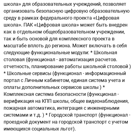
школа» для образовательных учреждений, позволяет
организовать безопасную цифровую образовательную
среду в рамках федерального проекта «Цифровая
арная безопасность
школа». ПАК «Цифровая школа» может быть внедрен
как в отдельном общеобразовательном учреждении,
ищенное оборудование
так и быть основой для комплексного проекта в
масштабе вплоть до региона. Может включать в себя
следующие функциональные модули: * Школьная
питания
столовая (функционал - автоматизация расчетов.
отчетность, планирование работы школьной столовой )
* Школьные сервисы (функционал - информационный
повещения
портал с Личным кабинетом, единая система учета и
оплаты дополнительных сервисов школы ) *
Комплексная система безопасности (функционал -
верификация на КПП школы, общее видеонаблюдения,
пожарная автоматика, интеграция с инженерными
системами и т.д. ) * Городской транспорт (функционал -
проездной документ на городской транспорт с учетом
имеющихся социальных льгот).