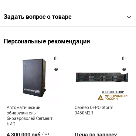
Задать вопрос о товаре
Персональные рекомендации
Автоматический
Сервер DEPO Storm
обнаружитель
3450M2R
биоаэрозолей Сегмент
БИО
4 300 000 руб
/ шт.
Цена по запросу