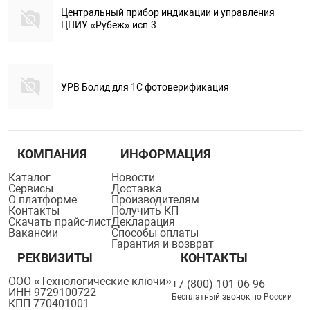
Центральный прибор индикации и управления
ЦПИУ «Рубеж» исп.3
УРВ Болид для 1С фотоверификация
КОМПАНИЯ
ИНФОРМАЦИЯ
Каталог
Новости
Сервисы
Доставка
О платформе
Производителям
Контакты
Получить КП
Скачать прайс-лист
Декларация
Вакансии
Способы оплаты
Гарантия и возврат
РЕКВИЗИТЫ
КОНТАКТЫ
ООО «Технологические ключи»
+7 (800) 101-06-96
ИНН 9729100722
Бесплатный звонок по России
КПП 770401001