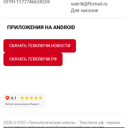
ОГРН 1177746634559
sale-tk@ftcmail.ru
Для заказов
ПРИЛОЖЕНИЯ НА ANDROID
СКАЧАТЬ ТЕХКЛЮЧИ.НОВОСТИ
СКАЧАТЬ ТЕХКЛЮЧИ.РФ
2026 © ООО «Технологические ключи» - Техключи.рф - первая
отраслевая цифровая платформа российских систем