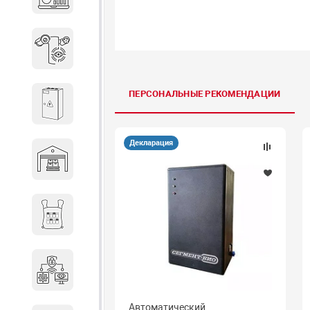
объектов недвижимости
Системы охраны периметра
ПЕРСОНАЛЬНЫЕ РЕКОМЕНДАЦИИ
Системы электропитания
Декларация
Складское оборудование
Снаряжение и экипировка
Специальная техника
Автоматический