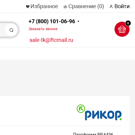
Избранное
Сравнение
(0)
Войти
+7 (800) 101-06-96
0
Заказать звонок
Поиск
sale-tk@ftcmail.ru
Платформа RP 6436