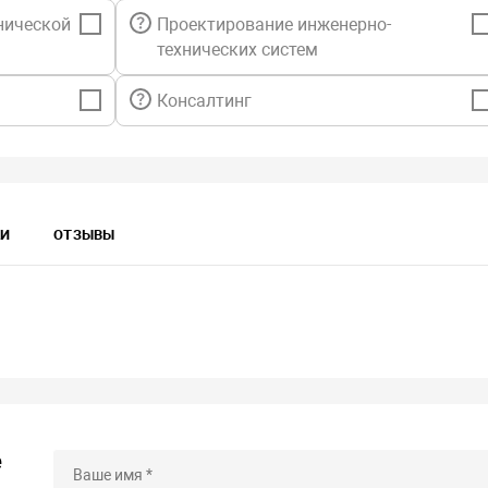
нической
Проектирование инженерно-
технических систем
Консалтинг
КИ
ОТЗЫВЫ
е