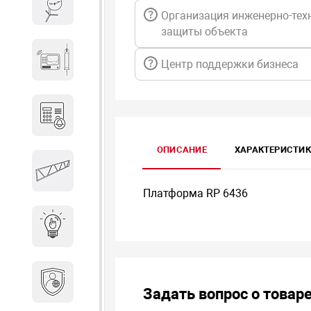
Весы и весовое оборудование
Организация инженерно-тех
защиты объекта
Гидроакустическое
Центр поддержки бизнеса
оборудование
Домофоны
ОПИСАНИЕ
ХАРАКТЕРИСТИ
Защитные
металлоконструкции
Платформа RP 6436
Интерактивные решения
Информационная
безопасность
Задать вопрос о товар