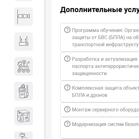
Дополнительные усл
Видеонаблюдение
Программа обучения: Орган
защиты от БВС (БПЛА) на о
Сетевое оборудование
транспортной инфраструкт
Разработка и актуализация
Антитеррористическое
паспорта антитеррористиче
оборудование
защищенности
Дозиметрическое
Комплексная защита объект
оборудование
БПЛА и дронов
Монтаж серверного оборуд
Атомно-эмиссионные
спектрометры
Модернизация систем безоп