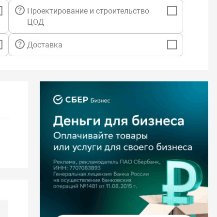
Проектирование и строительство
ЦОД
Доставка