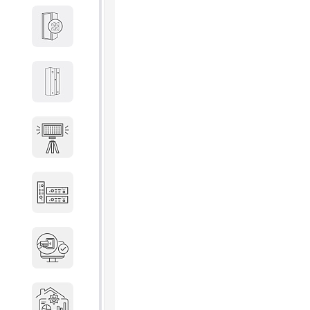
Кабины
Локеры
Осветительные установки
Промышленное оборудование
Система контроля управления
доступом
Системы мониторинга и
аналитики эксплуатации