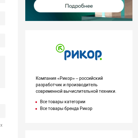
Компания «Рикор» – российский
разработчик и производитель
современной вычислительной техники.
Все товары категории
Все товары бренда Рикор
х