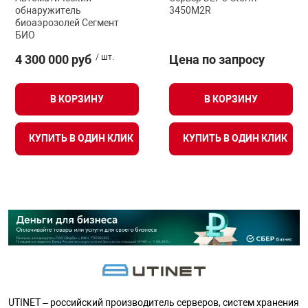
обнаружитель
3450M2R
биоаэрозолей Сегмент
БИО
4 300 000 руб
/ шт.
Цена по запросу
В КОРЗИНУ
В КОРЗИНУ
КУПИТЬ В ОДИН КЛИК
КУПИТЬ В ОДИН КЛИК
UTINET – российский производитель серверов, систем хранения