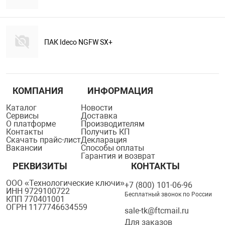
ПАК Ideco NGFW SX+
КОМПАНИЯ
ИНФОРМАЦИЯ
Каталог
Новости
Сервисы
Доставка
О платформе
Производителям
Контакты
Получить КП
Скачать прайс-лист
Декларация
Вакансии
Способы оплаты
Гарантия и возврат
РЕКВИЗИТЫ
КОНТАКТЫ
ООО «Технологические ключи»
+7 (800) 101-06-96
ИНН 9729100722
Бесплатный звонок по России
КПП 770401001
ОГРН 1177746634559
sale-tk@ftcmail.ru
Для заказов