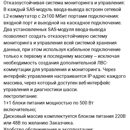
Отказоустойчивая система мониторинга и управления:
В каждый SAS-модуль ввода-вывода встроен сетевой
L2-коммутатор с 2х100 Мбит портами подключения:
входной порт и выходной на каскадное подключение.
Два установленных SAS-модуля ввода-вывода
позволяют создать отказоустойчивую систему
мониторинга и управления всей системой хранения
данных, при этом используя кабельное подключение
только к первому и последнему массиву – исключая
необходимость создания дополнительной ЛВС-
коммутации для управления и мониторинга. Через
интерфейс управления настраивается IP-адрес каждого
массива, через который доступен веб-интерфейс
управления и диагностики шасси.
лектропитание:
1+1 блоки питания мощностью по 500 Вт
включительно;
Дисковый массив комплектуется блоком питания 220В
или 48В по желанию Заказчика.
Удобство обслуживания и эксплуатации: