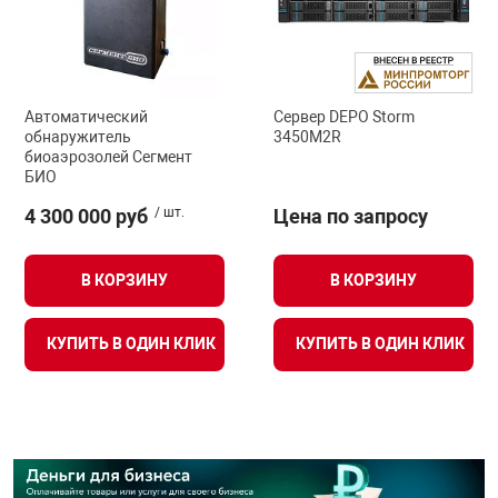
Автоматический
Сервер DEPO Storm
обнаружитель
3450M2R
биоаэрозолей Сегмент
БИО
4 300 000 руб
/ шт.
Цена по запросу
В КОРЗИНУ
В КОРЗИНУ
КУПИТЬ В ОДИН КЛИК
КУПИТЬ В ОДИН КЛИК