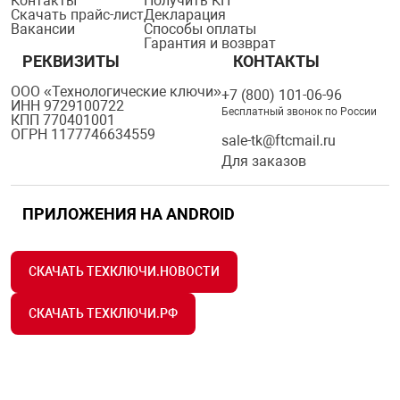
Контакты
Получить КП
Скачать прайс-лист
Декларация
Вакансии
Способы оплаты
Гарантия и возврат
РЕКВИЗИТЫ
КОНТАКТЫ
ООО «Технологические ключи»
+7 (800) 101-06-96
ИНН 9729100722
Бесплатный звонок по России
КПП 770401001
ОГРН 1177746634559
sale-tk@ftcmail.ru
Для заказов
ПРИЛОЖЕНИЯ НА ANDROID
СКАЧАТЬ ТЕХКЛЮЧИ.НОВОСТИ
СКАЧАТЬ ТЕХКЛЮЧИ.РФ