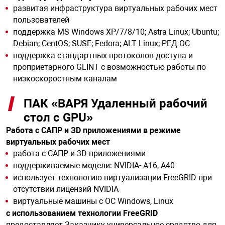
развитая инфраструктура виртуальных рабочих мест
пользователей
поддержка MS Windows XP/7/8/10; Astra Linux; Ubuntu;
Debian; CentOS; SUSE; Fedora; ALT Linux; РЕД ОС
поддержка стандартных протоколов доступа и
проприетарного GLINT с возможностью работы по
низкоскоростным каналам
ПАК «ВАРЯ Удаленный рабочий
стол с GPU»
Работа с САПР и ЗD приложениями в режиме
виртуальных рабочих мест
работа с САПР и 3D приложениями
поддерживаемые модели: NVIDIA- A16, A40
использует технологию виртуализации FreeGRID при
отсутствии лицензий NVIDIA
виртуальные машины с ОС Windows, Linux
с использованием технологии FreeGRID
предоставляет Заказчику универсальное средство для