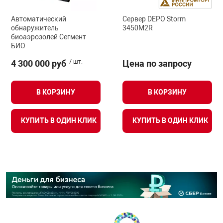
Автоматический
Сервер DEPO Storm
обнаружитель
3450M2R
биоаэрозолей Сегмент
БИО
4 300 000 руб
/ шт.
Цена по запросу
В КОРЗИНУ
В КОРЗИНУ
КУПИТЬ В ОДИН КЛИК
КУПИТЬ В ОДИН КЛИК