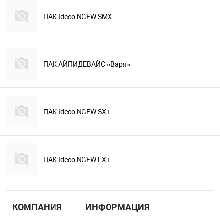
ПАК Ideco NGFW SMX
ПАК АЙПИДЕВАЙС «Варя»
ПАК Ideco NGFW SX+
ПАК Ideco NGFW LX+
КОМПАНИЯ
ИНФОРМАЦИЯ