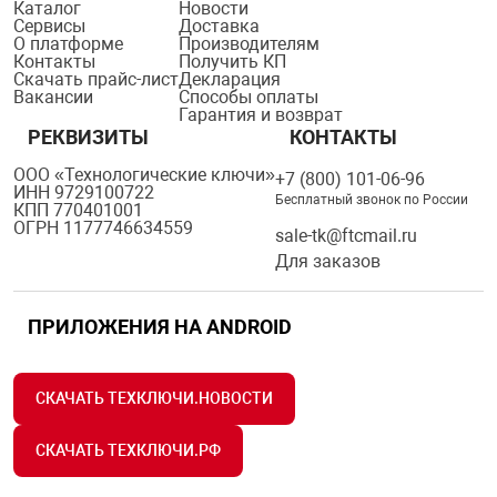
Каталог
Новости
Сервисы
Доставка
О платформе
Производителям
Контакты
Получить КП
Скачать прайс-лист
Декларация
Вакансии
Способы оплаты
Гарантия и возврат
РЕКВИЗИТЫ
КОНТАКТЫ
ООО «Технологические ключи»
+7 (800) 101-06-96
ИНН 9729100722
Бесплатный звонок по России
КПП 770401001
ОГРН 1177746634559
sale-tk@ftcmail.ru
Для заказов
ПРИЛОЖЕНИЯ НА ANDROID
СКАЧАТЬ ТЕХКЛЮЧИ.НОВОСТИ
СКАЧАТЬ ТЕХКЛЮЧИ.РФ