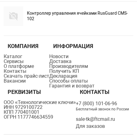
Контроллер управления ячейками RusGuard CMS-
102
КОМПАНИЯ
ИНФОРМАЦИЯ
Каталог
Новости
Сервисы
Доставка
О платформе
Производителям
Контакты
Получить КП
Скачать прайс-лист
Декларация
Вакансии
Способы оплаты
Гарантия и возврат
РЕКВИЗИТЫ
КОНТАКТЫ
ООО «Технологические ключи»
+7 (800) 101-06-96
ИНН 9729100722
Бесплатный звонок по России
КПП 770401001
ОГРН 1177746634559
sale-tk@ftcmail.ru
Для заказов