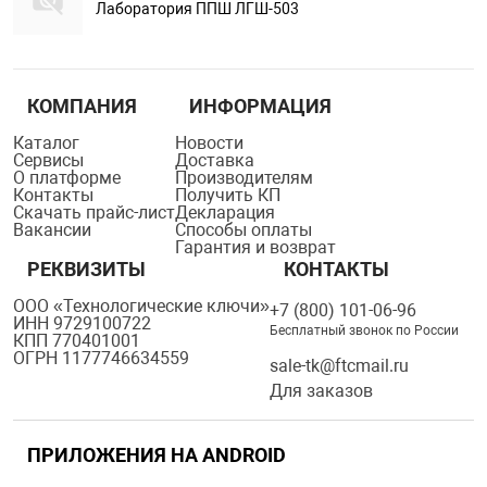
Лаборатория ППШ ЛГШ-503
КОМПАНИЯ
ИНФОРМАЦИЯ
Каталог
Новости
Сервисы
Доставка
О платформе
Производителям
Контакты
Получить КП
Скачать прайс-лист
Декларация
Вакансии
Способы оплаты
Гарантия и возврат
РЕКВИЗИТЫ
КОНТАКТЫ
ООО «Технологические ключи»
+7 (800) 101-06-96
ИНН 9729100722
Бесплатный звонок по России
КПП 770401001
ОГРН 1177746634559
sale-tk@ftcmail.ru
Для заказов
ПРИЛОЖЕНИЯ НА ANDROID