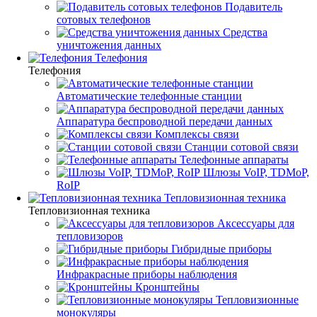
Подавитель
сотовых телефонов
Средства
уничтожения данных
Телефония
Телефония
Автоматические телефонные станции
Аппаратура беспроводной передачи данных
Комплексы связи
Станции сотовой связи
Телефонные аппараты
Шлюзы VoIP, TDMoP,
RoIP
Тепловизионная техника
Тепловизионная техника
Аксессуары для
тепловизоров
Гибридные приборы
Инфракрасные приборы наблюдения
Кронштейны
Тепловизионные
монокуляры