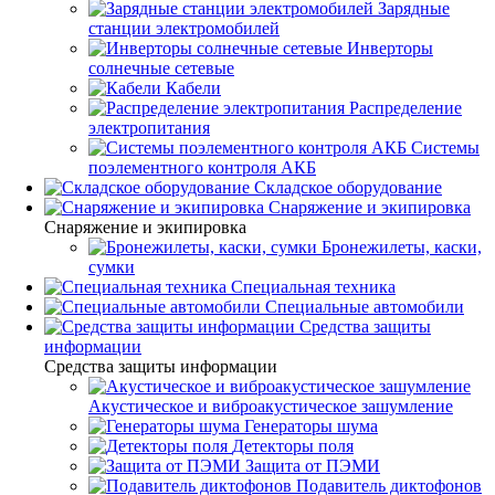
Зарядные
станции электромобилей
Инверторы
солнечные сетевые
Кабели
Распределение
электропитания
Системы
поэлементного контроля АКБ
Складское оборудование
Снаряжение и экипировка
Снаряжение и экипировка
Бронежилеты, каски,
сумки
Специальная техника
Специальные автомобили
Средства защиты
информации
Средства защиты информации
Акустическое и виброакустическое зашумление
Генераторы шума
Детекторы поля
Защита от ПЭМИ
Подавитель диктофонов