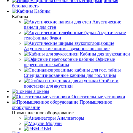
Информационная
безопасность
Кабины
Кабины
Акустические
панели для стен
Акустические
телефонные будки
Акустические ширмы звукопоглощающие
Кабины для звукозаписи
Офисные
переговорные кабины
Специализированные кабины для гос. тайны
Стойки и
подставки для акустики
Локеры
Осветительные установки
Промышленное
оборудование
Промышленное оборудование
Анализаторы
Модули
ЭВМ