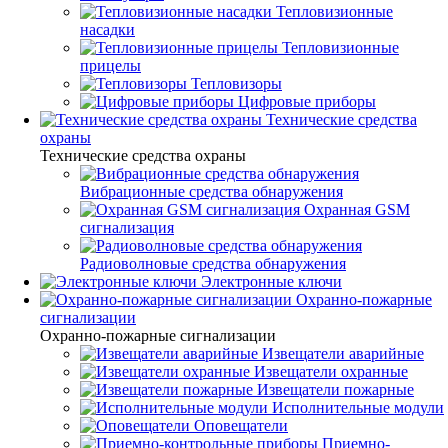
Тепловизионные
насадки
Тепловизионные
прицелы
Тепловизоры
Цифровые приборы
Технические средства
охраны
Технические средства охраны
Вибрационные средства обнаружения
Охранная GSM
сигнализация
Радиоволновые средства обнаружения
Электронные ключи
Охранно-пожарные
сигнализации
Охранно-пожарные сигнализации
Извещатели аварийные
Извещатели охранные
Извещатели пожарные
Исполнительные модули
Оповещатели
Приемно-