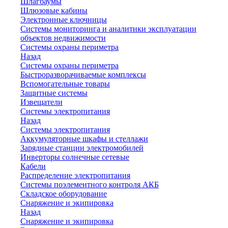
Шлагбаумы
Шлюзовые кабины
Электронные ключницы
Системы мониторинга и аналитики эксплуатации
объектов недвижимости
Системы охраны периметра
Назад
Системы охраны периметра
Быстроразворачиваемые комплексы
Вспомогательные товары
Защитные системы
Извещатели
Системы электропитания
Назад
Системы электропитания
Аккумуляторные шкафы и стеллажи
Зарядные станции электромобилей
Инверторы солнечные сетевые
Кабели
Распределение электропитания
Системы поэлементного контроля АКБ
Складское оборудование
Снаряжение и экипировка
Назад
Снаряжение и экипировка