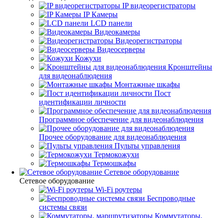
IP видеорегистраторы
IP Камеры
LCD панели
Видеокамеры
Видеорегистраторы
Видеосерверы
Кожухи
Кронштейны
для видеонаблюдения
Монтажные шкафы
Пост
идентификации личности
Программное обеспечение для видеонаблюдения
Прочее оборудование для видеонаблюдения
Пульты управления
Термокожухи
Термошкафы
Сетевое оборудование
Сетевое оборудование
Wi-Fi роутеры
Беспроводные
системы связи
Коммутаторы,