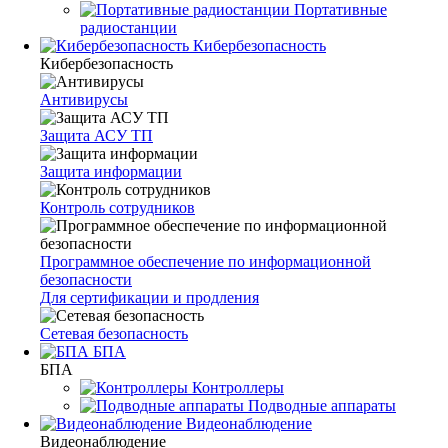
Портативные
радиостанции
Кибербезопасность
Кибербезопасность
Антивирусы
Защита АСУ ТП
Защита информации
Контроль сотрудников
Программное обеспечение по информационной
безопасности
Для сертификации и продления
Сетевая безопасность
БПА
БПА
Контроллеры
Подводные аппараты
Видеонаблюдение
Видеонаблюдение