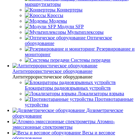
маршрутизаторы
Конвертеры
Кроссы
Модемы
Модули SFP
Мультиплексоры
Оптическое
оборудование
Резервирование и
мониторинг
Системы передачи
Антитеррористическое оборудование
Антитеррористическое оборудование
Блокираторы радиовзрывных устройств
Локализаторы взрыва
Противотаранные
устройства
Дозиметрическое
оборудование
Атомно-
эмиссионные спектрометры
Весы и весовое
оборудование