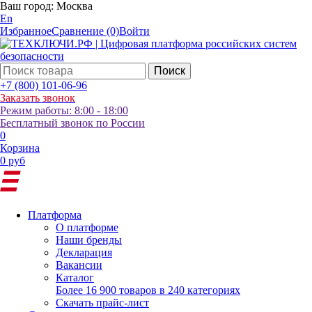
Ваш город:
Москва
En
Избранное
Сравнение
(0)
Войти
Поиск
+7 (800) 101-06-96
Заказать звонок
Режим работы: 8:00 - 18:00
Бесплатный звонок по России
0
Корзина
0 руб
Платформа
О платформе
Наши бренды
Декларация
Вакансии
Каталог
Более 16 900 товаров в 240 категориях
Скачать прайс-лист