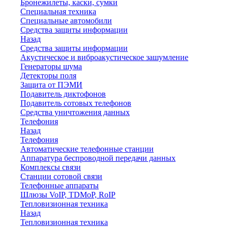
Бронежилеты, каски, сумки
Специальная техника
Специальные автомобили
Средства защиты информации
Назад
Средства защиты информации
Акустическое и виброакустическое зашумление
Генераторы шума
Детекторы поля
Защита от ПЭМИ
Подавитель диктофонов
Подавитель сотовых телефонов
Средства уничтожения данных
Телефония
Назад
Телефония
Автоматические телефонные станции
Аппаратура беспроводной передачи данных
Комплексы связи
Станции сотовой связи
Телефонные аппараты
Шлюзы VoIP, TDMoP, RoIP
Тепловизионная техника
Назад
Тепловизионная техника