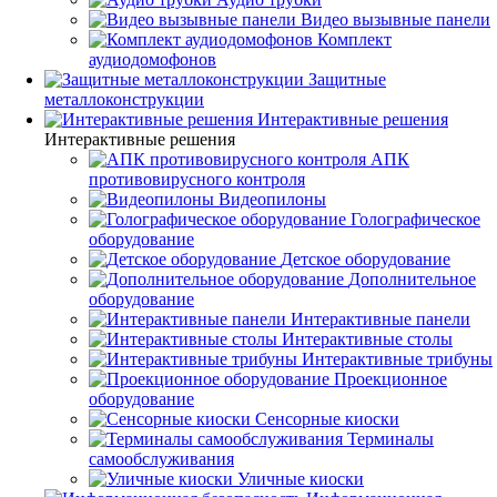
Видео вызывные панели
Комплект
аудиодомофонов
Защитные
металлоконструкции
Интерактивные решения
Интерактивные решения
АПК
противовирусного контроля
Видеопилоны
Голографическое
оборудование
Детское оборудование
Дополнительное
оборудование
Интерактивные панели
Интерактивные столы
Интерактивные трибуны
Проекционное
оборудование
Сенсорные киоски
Терминалы
самообслуживания
Уличные киоски