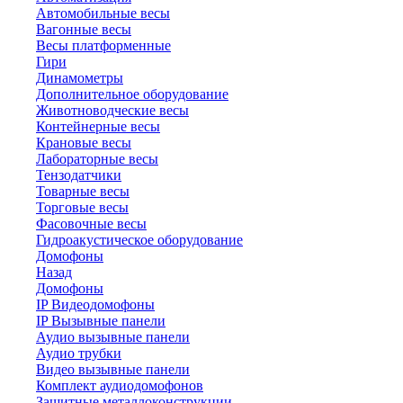
Автомобильные весы
Вагонные весы
Весы платформенные
Гири
Динамометры
Дополнительное оборудование
Животноводческие весы
Контейнерные весы
Крановые весы
Лабораторные весы
Тензодатчики
Товарные весы
Торговые весы
Фасовочные весы
Гидроакустическое оборудование
Домофоны
Назад
Домофоны
IP Видеодомофоны
IP Вызывные панели
Аудио вызывные панели
Аудио трубки
Видео вызывные панели
Комплект аудиодомофонов
Защитные металлоконструкции