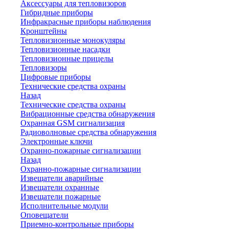
Аксессуары для тепловизоров
Гибридные приборы
Инфракрасные приборы наблюдения
Кронштейны
Тепловизионные монокуляры
Тепловизионные насадки
Тепловизионные прицелы
Тепловизоры
Цифровые приборы
Технические средства охраны
Назад
Технические средства охраны
Вибрационные средства обнаружения
Охранная GSM сигнализация
Радиоволновые средства обнаружения
Электронные ключи
Охранно-пожарные сигнализации
Назад
Охранно-пожарные сигнализации
Извещатели аварийные
Извещатели охранные
Извещатели пожарные
Исполнительные модули
Оповещатели
Приемно-контрольные приборы