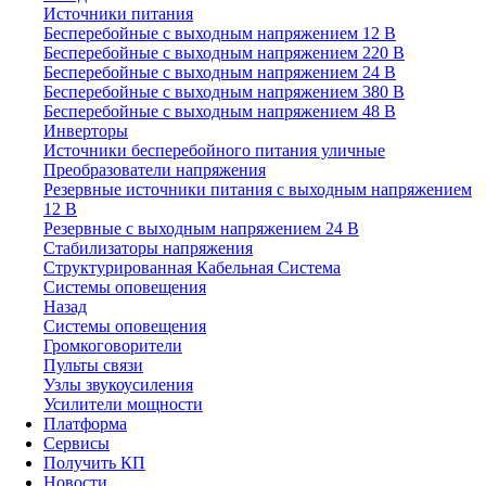
Источники питания
Бесперебойные с выходным напряжением 12 В
Бесперебойные с выходным напряжением 220 В
Бесперебойные с выходным напряжением 24 В
Бесперебойные с выходным напряжением 380 В
Бесперебойные с выходным напряжением 48 В
Инверторы
Источники бесперебойного питания уличные
Преобразователи напряжения
Резервные источники питания с выходным напряжением
12 В
Резервные с выходным напряжением 24 В
Стабилизаторы напряжения
Структурированная Кабельная Система
Системы оповещения
Назад
Системы оповещения
Громкоговорители
Пульты связи
Узлы звукоусиления
Усилители мощности
Платформа
Сервисы
Получить КП
Новости