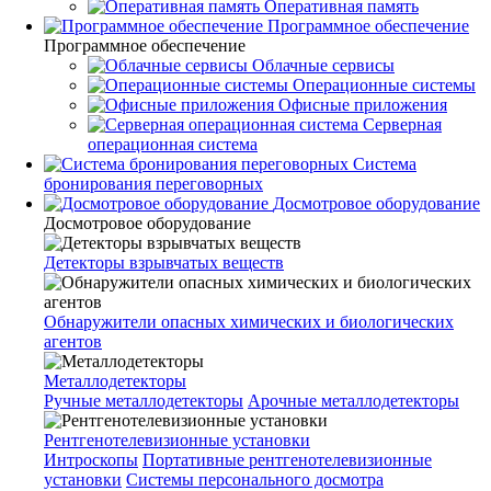
Оперативная память
Программное обеспечение
Программное обеспечение
Облачные сервисы
Операционные системы
Офисные приложения
Серверная
операционная система
Система
бронирования переговорных
Досмотровое оборудование
Досмотровое оборудование
Детекторы взрывчатых веществ
Обнаружители опасных химических и биологических
агентов
Металлодетекторы
Ручные металлодетекторы
Арочные металлодетекторы
Рентгенотелевизионные установки
Интроскопы
Портативные рентгенотелевизионные
установки
Системы персонального досмотра