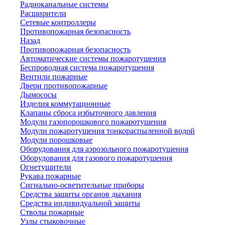
Радиоканальные системы
Расширители
Сетевые контроллеры
Противопожарная безопасность
Назад
Противопожарная безопасность
Автоматические системы пожаротушения
Беспроводная система пожаротушения
Вентили пожарные
Двери противопожарные
Дымососы
Изделия коммутационные
Клапаны сброса избыточного давления
Модули газопорошкового пожаротушения
Модули пожаротушения тонкораспыленной водой
Модули порошковые
Оборудования для аэрозольного пожаротушения
Оборудования для газового пожаротушения
Огнетушители
Рукава пожарные
Сигнально-осветительные приборы
Средства защиты органов дыхания
Средства индивидуальной защиты
Стволы пожарные
Узлы стыковочные