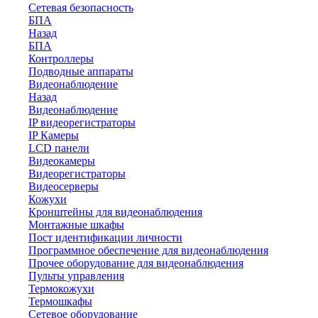
Сетевая безопасность
БПА
Назад
БПА
Контроллеры
Подводные аппараты
Видеонаблюдение
Назад
Видеонаблюдение
IP видеорегистраторы
IP Камеры
LCD панели
Видеокамеры
Видеорегистраторы
Видеосерверы
Кожухи
Кронштейны для видеонаблюдения
Монтажные шкафы
Пост идентификации личности
Программное обеспечение для видеонаблюдения
Прочее оборудование для видеонаблюдения
Пульты управления
Термокожухи
Термошкафы
Сетевое оборудование