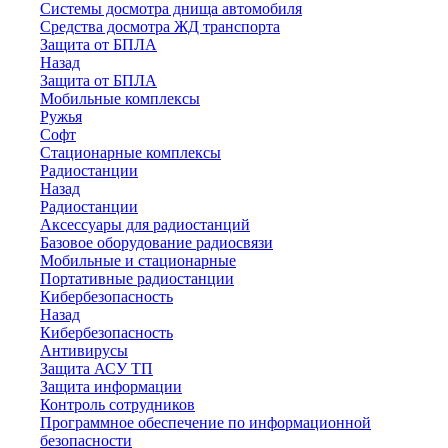
Системы досмотра днища автомобиля
Средства досмотра ЖД транспорта
Защита от БПЛА
Назад
Защита от БПЛА
Мобильные комплексы
Ружья
Софт
Стационарные комплексы
Радиостанции
Назад
Радиостанции
Аксессуары для радиостанций
Базовое оборудование радиосвязи
Мобильные и стационарные
Портативные радиостанции
Кибербезопасность
Назад
Кибербезопасность
Антивирусы
Защита АСУ ТП
Защита информации
Контроль сотрудников
Программное обеспечение по информационной
безопасности