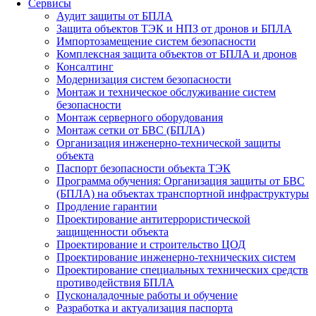
Сервисы
Аудит защиты от БПЛА
Защита объектов ТЭК и НПЗ от дронов и БПЛА
Импортозамещение систем безопасности
Комплексная защита объектов от БПЛА и дронов
Консалтинг
Модернизация систем безопасности
Монтаж и техническое обслуживание систем
безопасности
Монтаж серверного оборудования
Монтаж сетки от БВС (БПЛА)
Организация инженерно-технической защиты
объекта
Паспорт безопасности объекта ТЭК
Программа обучения: Организация защиты от БВС
(БПЛА) на объектах транспортной инфраструктуры
Продление гарантии
Проектирование антитеррористической
защищенности объекта
Проектирование и строительство ЦОД
Проектирование инженерно-технических систем
Проектирование специальных технических средств
противодействия БПЛА
Пусконаладочные работы и обучение
Разработка и актуализация паспорта