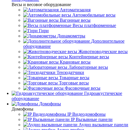
Весы и весовое оборудование
Автоматизация
Автомобильные весы
Вагонные весы
Весы платформенные
Гири
Динамометры
Дополнительное
оборудование
Животноводческие весы
Контейнерные весы
Крановые весы
Лабораторные весы
Тензодатчики
Товарные весы
Торговые весы
Фасовочные весы
Гидроакустическое
оборудование
Домофоны
Домофоны
IP Видеодомофоны
IP Вызывные панели
Аудио вызывные панели
Аудио трубки