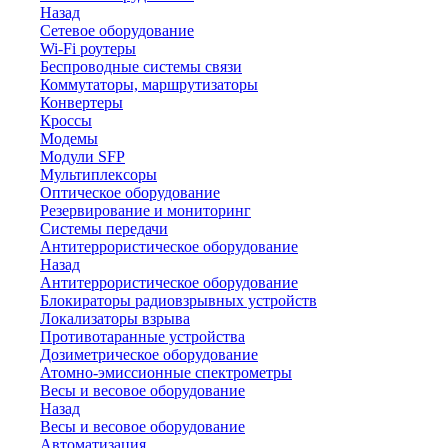
Назад
Сетевое оборудование
Wi-Fi роутеры
Беспроводные системы связи
Коммутаторы, маршрутизаторы
Конвертеры
Кроссы
Модемы
Модули SFP
Мультиплексоры
Оптическое оборудование
Резервирование и мониторинг
Системы передачи
Антитеррористическое оборудование
Назад
Антитеррористическое оборудование
Блокираторы радиовзрывных устройств
Локализаторы взрыва
Противотаранные устройства
Дозиметрическое оборудование
Атомно-эмиссионные спектрометры
Весы и весовое оборудование
Назад
Весы и весовое оборудование
Автоматизация