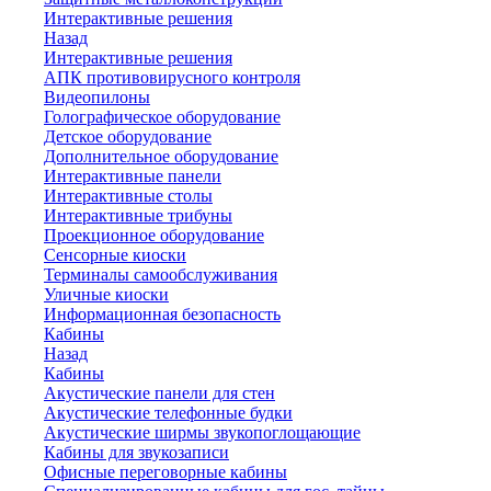
Интерактивные решения
Назад
Интерактивные решения
АПК противовирусного контроля
Видеопилоны
Голографическое оборудование
Детское оборудование
Дополнительное оборудование
Интерактивные панели
Интерактивные столы
Интерактивные трибуны
Проекционное оборудование
Сенсорные киоски
Терминалы самообслуживания
Уличные киоски
Информационная безопасность
Кабины
Назад
Кабины
Акустические панели для стен
Акустические телефонные будки
Акустические ширмы звукопоглощающие
Кабины для звукозаписи
Офисные переговорные кабины