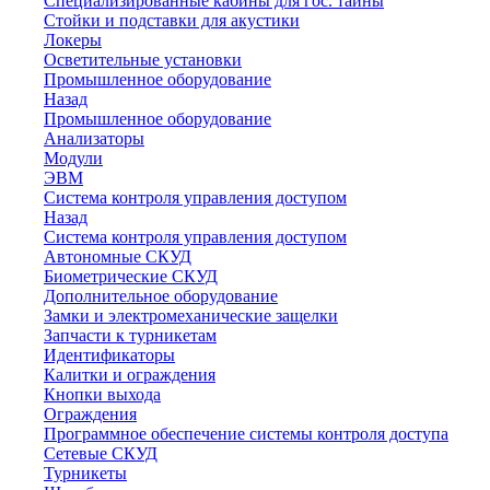
Специализированные кабины для гос. тайны
Стойки и подставки для акустики
Локеры
Осветительные установки
Промышленное оборудование
Назад
Промышленное оборудование
Анализаторы
Модули
ЭВМ
Система контроля управления доступом
Назад
Система контроля управления доступом
Автономные СКУД
Биометрические СКУД
Дополнительное оборудование
Замки и электромеханические защелки
Запчасти к турникетам
Идентификаторы
Калитки и ограждения
Кнопки выхода
Ограждения
Программное обеспечение системы контроля доступа
Сетевые СКУД
Турникеты