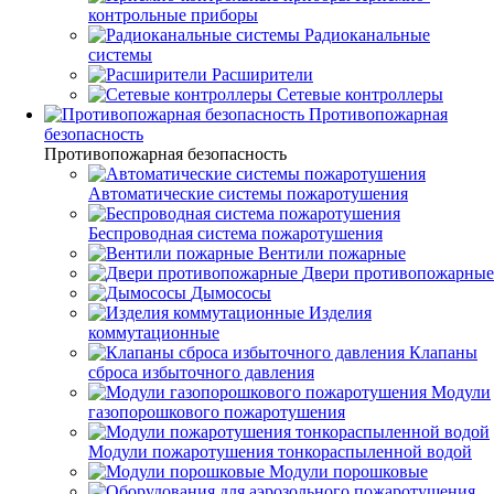
контрольные приборы
Радиоканальные
системы
Расширители
Сетевые контроллеры
Противопожарная
безопасность
Противопожарная безопасность
Автоматические системы пожаротушения
Беспроводная система пожаротушения
Вентили пожарные
Двери противопожарные
Дымососы
Изделия
коммутационные
Клапаны
сброса избыточного давления
Модули
газопорошкового пожаротушения
Модули пожаротушения тонкораспыленной водой
Модули порошковые