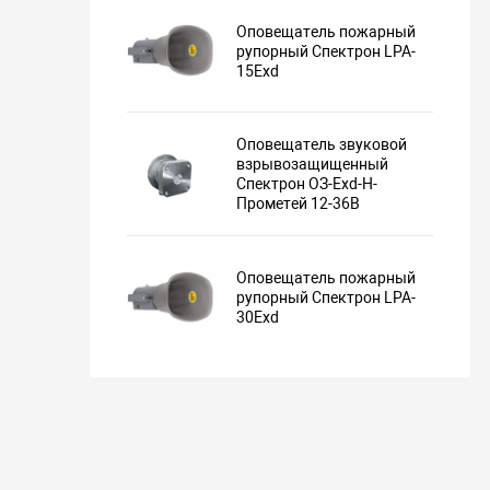
Оповещатель пожарный
рупорный Спектрон LPA-
15Exd
Оповещатель звуковой
взрывозащищенный
Спектрон ОЗ-Exd-Н-
Прометей 12-36В
Оповещатель пожарный
рупорный Спектрон LPA-
30Exd