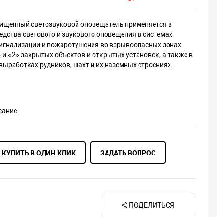
щенный светозвуковой оповещатель применяется в
едства светового и звукового оповещения в системах
игнализации и пожаротушения во взрывоопасных зонах
 и «2» закрытых объектов и открытых установок, а также в
выработках рудников, шахт и их наземных строениях.
сание
КУПИТЬ В ОДИН КЛИК
ЗАДАТЬ ВОПРОС
ПОДЕЛИТЬСЯ