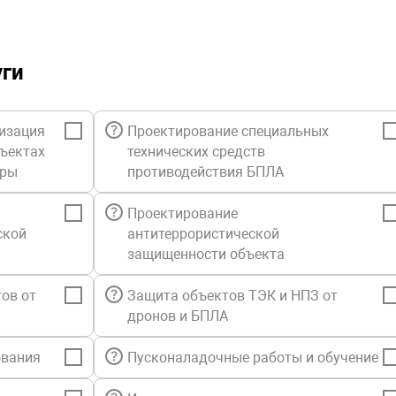
уги
изация
Проектирование специальных
бъектах
технических средств
уры
противодействия БПЛА
Проектирование
ской
антитеррористической
защищенности объекта
ов от
Защита объектов ТЭК и НПЗ от
дронов и БПЛА
ования
Пусконаладочные работы и обучение