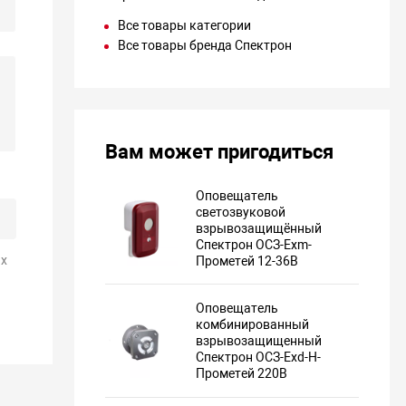
Все товары категории
Все товары бренда Спектрон
Вам может пригодиться
Оповещатель
светозвуковой
взрывозащищённый
Спектрон ОСЗ-Exm-
х
Прометей 12-36В
Оповещатель
комбинированный
взрывозащищенный
Спектрон ОСЗ-Exd-Н-
Прометей 220В