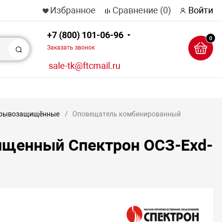
Избранное
Сравнение
(0)
Войти
+7 (800) 101-06-96
0
Заказать звонок
Поиск
sale-tk@ftcmail.ru
взрывозащищённые
Оповещатель комбинированный
щенный Спектрон ОСЗ-Exd-