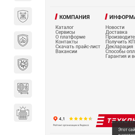
Охранно-пожарные
КОМПАНИЯ
ИНФОРМ
сигнализации
Каталог
Новости
Сервисы
Доставка
О платформе
Производит
Противопожарная
Контакты
Получить КП
безопасность
Скачать прайс-лист
Декларация
Вакансии
Способы оп
Гарантия и 
Взрывозащищенное
оборудование
Источники питания
Системы оповещения
Этот сай