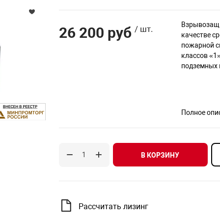
Взрывозащи
26 200 руб
/ шт.
качестве ср
пожарной с
классов «1»
подземных 
Полное опи
В КОРЗИНУ
Рассчитать лизинг