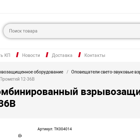
ть КП
Новости
Доставка
Контакты
ывозащищенное оборудование
Оповещатели свето-звуковые 
Прометей 12-36В
омбинированный взрывозащи
36В
Артикул: ТК004014