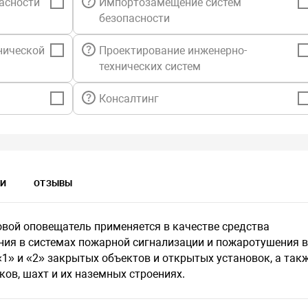
асности
Импортозамещение систем
безопасности
нической
Проектирование инженерно-
технических систем
Консалтинг
КИ
ОТЗЫВЫ
ой оповещатель применяется в качестве средства
ния в системах пожарной сигнализации и пожаротушения 
1» и «2» закрытых объектов и открытых установок, а так
ов, шахт и их наземных строениях.