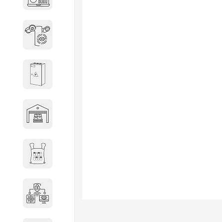
объектов недвижимости
Системы охраны периметра
Системы электропитания
Складское оборудование
Снаряжение и экипировка
Специальная техника