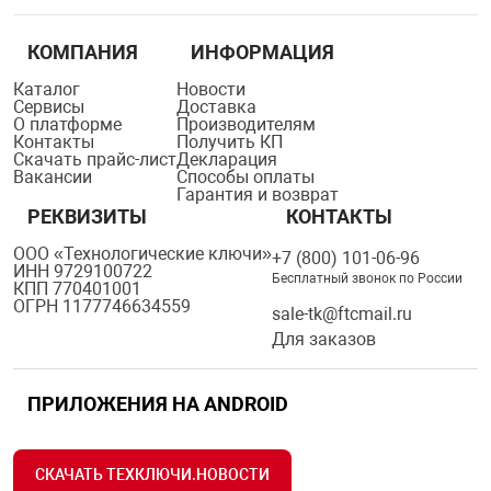
КОМПАНИЯ
ИНФОРМАЦИЯ
Каталог
Новости
Сервисы
Доставка
О платформе
Производителям
Контакты
Получить КП
Скачать прайс-лист
Декларация
Вакансии
Способы оплаты
Гарантия и возврат
РЕКВИЗИТЫ
КОНТАКТЫ
ООО «Технологические ключи»
+7 (800) 101-06-96
ИНН 9729100722
Бесплатный звонок по России
КПП 770401001
ОГРН 1177746634559
sale-tk@ftcmail.ru
Для заказов
ПРИЛОЖЕНИЯ НА ANDROID
СКАЧАТЬ ТЕХКЛЮЧИ.НОВОСТИ