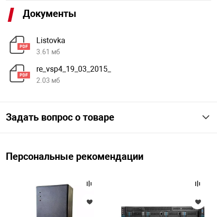
Документы
Listovka
3.61 мб
re_vsp4_19_03_2015_
2.03 мб
Задать вопрос о товаре
Персональные рекомендации