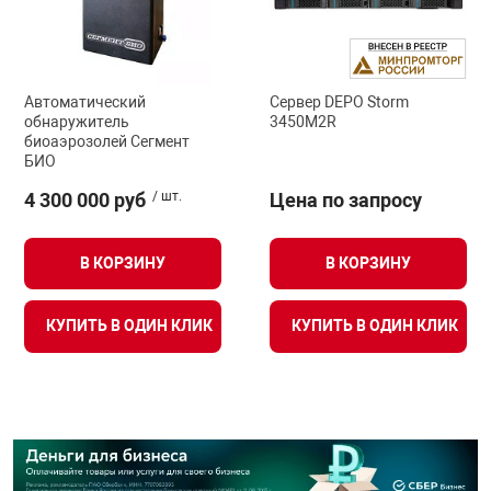
Автоматический
Сервер DEPO Storm
обнаружитель
3450M2R
биоаэрозолей Сегмент
БИО
4 300 000 руб
/ шт.
Цена по запросу
В КОРЗИНУ
В КОРЗИНУ
КУПИТЬ В ОДИН КЛИК
КУПИТЬ В ОДИН КЛИК