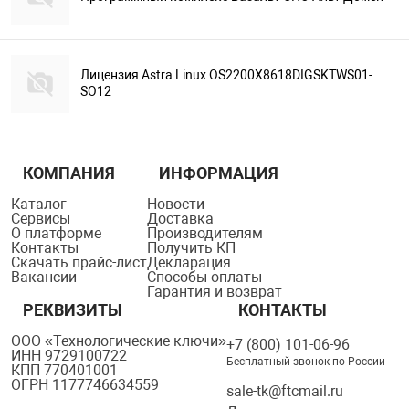
Лицензия Astra Linux OS2200X8618DIGSKTWS01-
SO12
КОМПАНИЯ
ИНФОРМАЦИЯ
Каталог
Новости
Сервисы
Доставка
О платформе
Производителям
Контакты
Получить КП
Скачать прайс-лист
Декларация
Вакансии
Способы оплаты
Гарантия и возврат
РЕКВИЗИТЫ
КОНТАКТЫ
ООО «Технологические ключи»
+7 (800) 101-06-96
ИНН 9729100722
Бесплатный звонок по России
КПП 770401001
ОГРН 1177746634559
sale-tk@ftcmail.ru